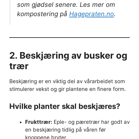
som gjødsel senere. Les mer om
kompostering på
Hagepraten.no
.
2. Beskjæring av busker og
trær
Beskjæring er en viktig del av vårarbeidet som
stimulerer vekst og gir plantene en finere form.
Hvilke planter skal beskjæres?
Frukttrær:
Eple- og pæretrær har godt av
en beskjæring tidlig på våren før
knoppene bryter.