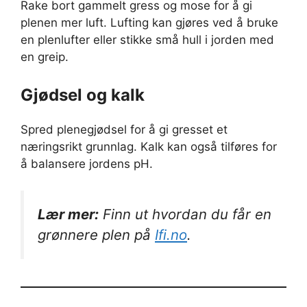
Rake bort gammelt gress og mose for å gi
plenen mer luft. Lufting kan gjøres ved å bruke
en plenlufter eller stikke små hull i jorden med
en greip.
Gjødsel og kalk
Spred plenegjødsel for å gi gresset et
næringsrikt grunnlag. Kalk kan også tilføres for
å balansere jordens pH.
Lær mer:
Finn ut hvordan du får en
grønnere plen på
Ifi.no
.