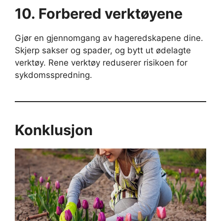
10. Forbered verktøyene
Gjør en gjennomgang av hageredskapene dine.
Skjerp sakser og spader, og bytt ut ødelagte
verktøy. Rene verktøy reduserer risikoen for
sykdomsspredning.
Konklusjon