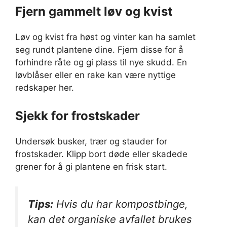
Fjern gammelt løv og kvist
Løv og kvist fra høst og vinter kan ha samlet
seg rundt plantene dine. Fjern disse for å
forhindre råte og gi plass til nye skudd. En
løvblåser eller en rake kan være nyttige
redskaper her.
Sjekk for frostskader
Undersøk busker, trær og stauder for
frostskader. Klipp bort døde eller skadede
grener for å gi plantene en frisk start.
Tips:
Hvis du har kompostbinge,
kan det organiske avfallet brukes