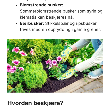
Blomstrende busker:
Sommerblomstrende busker som syrin og
klematis kan beskjæres nå.
Bærbusker:
Stikkelsbær og ripsbusker
trives med en opprydding i gamle grener.
Hvordan beskjære?