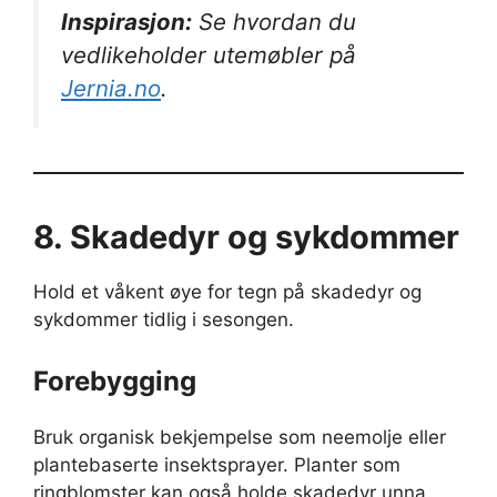
Inspirasjon:
Se hvordan du
vedlikeholder utemøbler på
Jernia.no
.
8. Skadedyr og sykdommer
Hold et våkent øye for tegn på skadedyr og
sykdommer tidlig i sesongen.
Forebygging
Bruk organisk bekjempelse som neemolje eller
plantebaserte insektsprayer. Planter som
ringblomster kan også holde skadedyr unna.