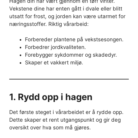
Hagen din har vært gjennom en tøff vinter.
Vekstene dine har enten gått i dvale eller blitt
utsatt for frost, og jorden kan være utarmet for
næringsstoffer. Riktig vårarbeid:
Forbereder plantene på vekstsesongen.
Forbedrer jordkvaliteten.
Forebygger sykdommer og skadedyr.
Skaper et vakkert miljø.
1. Rydd opp i hagen
Det første steget i vårarbeidet er å rydde opp.
Dette skaper et rent utgangspunkt og gir deg
oversikt over hva som må gjøres.