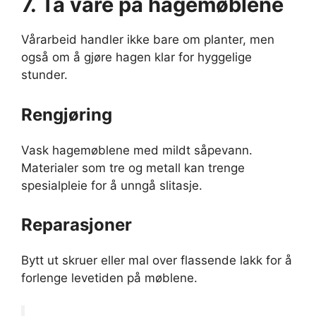
7. Ta vare på hagemøblene
Vårarbeid handler ikke bare om planter, men
også om å gjøre hagen klar for hyggelige
stunder.
Rengjøring
Vask hagemøblene med mildt såpevann.
Materialer som tre og metall kan trenge
spesialpleie for å unngå slitasje.
Reparasjoner
Bytt ut skruer eller mal over flassende lakk for å
forlenge levetiden på møblene.