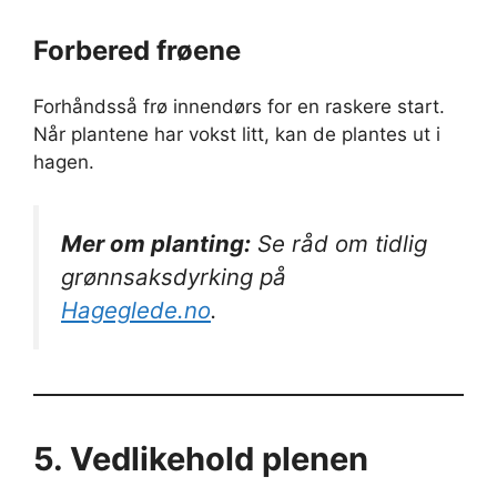
Forbered frøene
Forhåndsså frø innendørs for en raskere start.
Når plantene har vokst litt, kan de plantes ut i
hagen.
Mer om planting:
Se råd om tidlig
grønnsaksdyrking på
Hageglede.no
.
5. Vedlikehold plenen