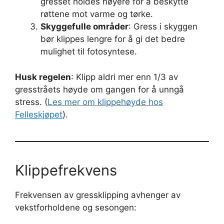
gresset holdes høyere for å beskytte
røttene mot varme og tørke.
Skyggefulle områder
: Gress i skyggen
bør klippes lengre for å gi det bedre
mulighet til fotosyntese.
Husk regelen
: Klipp aldri mer enn 1/3 av
gresstråets høyde om gangen for å unngå
stress. (
Les mer om klippehøyde hos
Felleskjøpet
).
Klippefrekvens
Frekvensen av gressklipping avhenger av
vekstforholdene og sesongen: