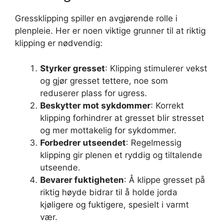
Gressklipping spiller en avgjørende rolle i
plenpleie. Her er noen viktige grunner til at riktig
klipping er nødvendig:
Styrker gresset
: Klipping stimulerer vekst
og gjør gresset tettere, noe som
reduserer plass for ugress.
Beskytter mot sykdommer
: Korrekt
klipping forhindrer at gresset blir stresset
og mer mottakelig for sykdommer.
Forbedrer utseendet
: Regelmessig
klipping gir plenen et ryddig og tiltalende
utseende.
Bevarer fuktigheten
: Å klippe gresset på
riktig høyde bidrar til å holde jorda
kjøligere og fuktigere, spesielt i varmt
vær.