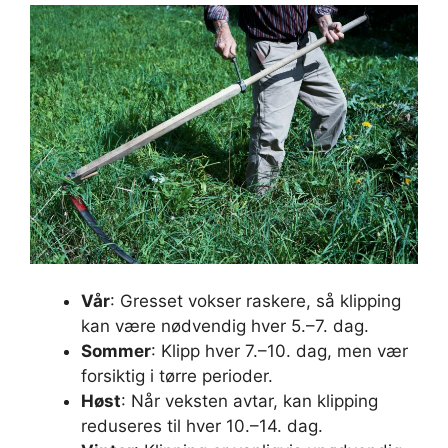
Vår
: Gresset vokser raskere, så klipping
kan være nødvendig hver 5.–7. dag.
Sommer
: Klipp hver 7.–10. dag, men vær
forsiktig i tørre perioder.
Høst
: Når veksten avtar, kan klipping
reduseres til hver 10.–14. dag.