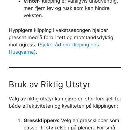
Vinter
: Klipping er vanligvis unødvendig,
men fjern løv og rusk som kan hindre
veksten.
Hyppigere klipping i vekstsesongen hjelper
gresset med å forbli tett og motstandsdyktig
mot ugress. (
Sjekk råd om klipping hos
Husqvarna
).
Bruk av Riktig Utstyr
Valg av riktig utstyr kan gjøre en stor forskjell for
både effektiviteten og kvaliteten på klippingen:
Gressklippere
: Velg en gressklipper som
passer til størrelsen på plenen. For små