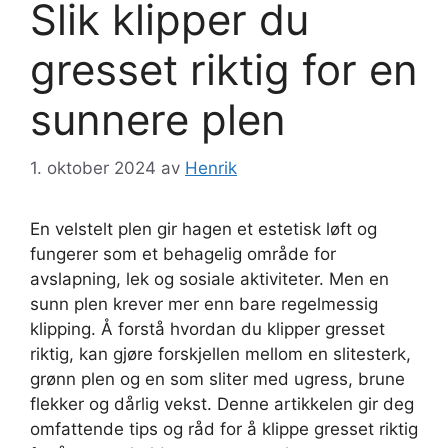
Slik klipper du
gresset riktig for en
sunnere plen
1. oktober 2024
av
Henrik
En velstelt plen gir hagen et estetisk løft og
fungerer som et behagelig område for
avslapning, lek og sosiale aktiviteter. Men en
sunn plen krever mer enn bare regelmessig
klipping. Å forstå hvordan du klipper gresset
riktig, kan gjøre forskjellen mellom en slitesterk,
grønn plen og en som sliter med ugress, brune
flekker og dårlig vekst. Denne artikkelen gir deg
omfattende tips og råd for å klippe gresset riktig