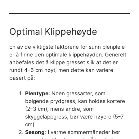
Optimal Klippehøyde
En av de viktigste faktorene for sunn plenpleie
er å finne den optimale klippehøyden. Generelt
anbefales det å klippe gresset slik at det er
rundt 4–6 cm høyt, men dette kan variere
basert på:
Plentype
: Noen gressarter, som
bølgende prydgress, kan holdes kortere
(2–3 cm), mens andre, som
skyggelappgress, bør være høyere (5–7
cm).
Sesong
: I varme sommermåneder bør