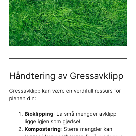
Håndtering av Gressavklipp
Gressavklipp kan være en verdifull ressurs for
plenen din:
Bioklipping
: La små mengder avklipp
ligge igjen som gjødsel.
Kompostering
: Større mengder kan