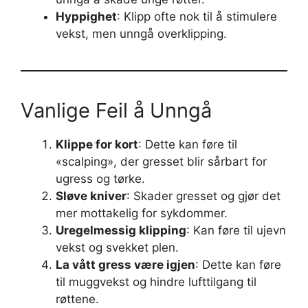
Hyppighet
: Klipp ofte nok til å stimulere
vekst, men unngå overklipping.
Vanlige Feil å Unngå
Klippe for kort
: Dette kan føre til
«scalping», der gresset blir sårbart for
ugress og tørke.
Sløve kniver
: Skader gresset og gjør det
mer mottakelig for sykdommer.
Uregelmessig klipping
: Kan føre til ujevn
vekst og svekket plen.
La vått gress være igjen
: Dette kan føre
til muggvekst og hindre lufttilgang til
røttene.