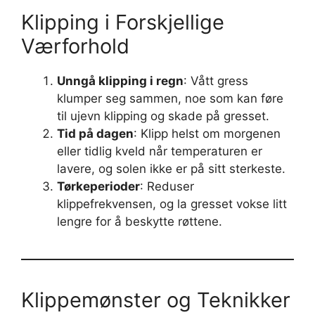
Klipping i Forskjellige
Værforhold
Unngå klipping i regn
: Vått gress
klumper seg sammen, noe som kan føre
til ujevn klipping og skade på gresset.
Tid på dagen
: Klipp helst om morgenen
eller tidlig kveld når temperaturen er
lavere, og solen ikke er på sitt sterkeste.
Tørkeperioder
: Reduser
klippefrekvensen, og la gresset vokse litt
lengre for å beskytte røttene.
Klippemønster og Teknikker