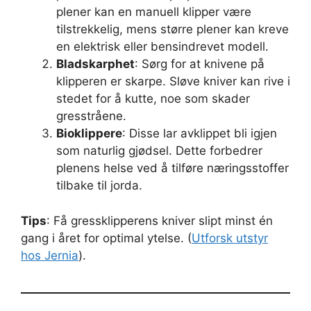
plener kan en manuell klipper være
tilstrekkelig, mens større plener kan kreve
en elektrisk eller bensindrevet modell.
Bladskarphet
: Sørg for at knivene på
klipperen er skarpe. Sløve kniver kan rive i
stedet for å kutte, noe som skader
gresstråene.
Bioklippere
: Disse lar avklippet bli igjen
som naturlig gjødsel. Dette forbedrer
plenens helse ved å tilføre næringsstoffer
tilbake til jorda.
Tips
: Få gressklipperens kniver slipt minst én
gang i året for optimal ytelse. (
Utforsk utstyr
hos Jernia
).