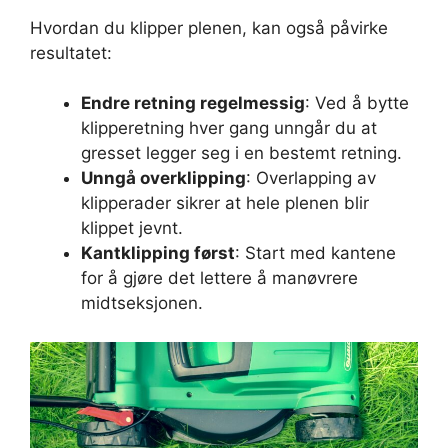
Hvordan du klipper plenen, kan også påvirke
resultatet:
Endre retning regelmessig
: Ved å bytte
klipperetning hver gang unngår du at
gresset legger seg i en bestemt retning.
Unngå overklipping
: Overlapping av
klipperader sikrer at hele plenen blir
klippet jevnt.
Kantklipping først
: Start med kantene
for å gjøre det lettere å manøvrere
midtseksjonen.