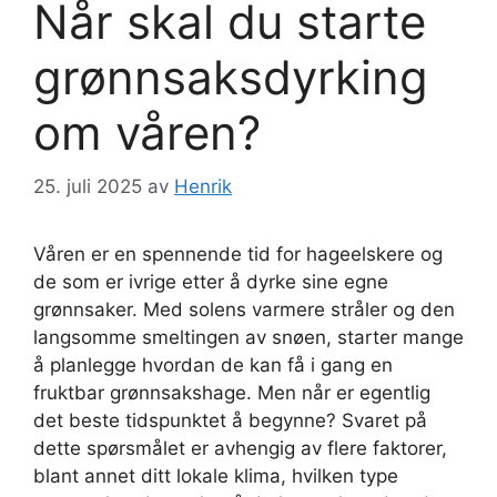
Når skal du starte
grønnsaksdyrking
om våren?
25. juli 2025
av
Henrik
Våren er en spennende tid for hageelskere og
de som er ivrige etter å dyrke sine egne
grønnsaker. Med solens varmere stråler og den
langsomme smeltingen av snøen, starter mange
å planlegge hvordan de kan få i gang en
fruktbar grønnsakshage. Men når er egentlig
det beste tidspunktet å begynne? Svaret på
dette spørsmålet er avhengig av flere faktorer,
blant annet ditt lokale klima, hvilken type