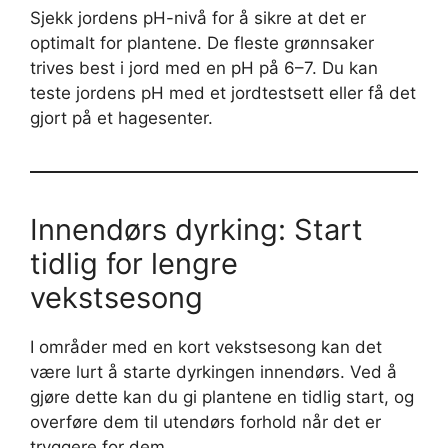
Sjekk jordens pH-nivå for å sikre at det er
optimalt for plantene. De fleste grønnsaker
trives best i jord med en pH på 6–7. Du kan
teste jordens pH med et jordtestsett eller få det
gjort på et hagesenter.
Innendørs dyrking: Start
tidlig for lengre
vekstsesong
I områder med en kort vekstsesong kan det
være lurt å starte dyrkingen innendørs. Ved å
gjøre dette kan du gi plantene en tidlig start, og
overføre dem til utendørs forhold når det er
tryggere for dem.