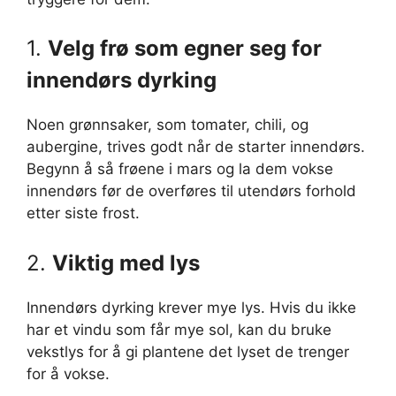
1.
Velg frø som egner seg for
innendørs dyrking
Noen grønnsaker, som tomater, chili, og
aubergine, trives godt når de starter innendørs.
Begynn å så frøene i mars og la dem vokse
innendørs før de overføres til utendørs forhold
etter siste frost.
2.
Viktig med lys
Innendørs dyrking krever mye lys. Hvis du ikke
har et vindu som får mye sol, kan du bruke
vekstlys for å gi plantene det lyset de trenger
for å vokse.