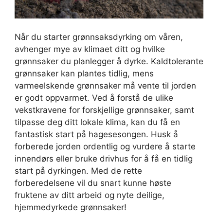
Når du starter grønnsaksdyrking om våren,
avhenger mye av klimaet ditt og hvilke
grønnsaker du planlegger å dyrke. Kaldtolerante
grønnsaker kan plantes tidlig, mens
varmeelskende grønnsaker må vente til jorden
er godt oppvarmet. Ved å forstå de ulike
vekstkravene for forskjellige grønnsaker, samt
tilpasse deg ditt lokale klima, kan du få en
fantastisk start på hagesesongen. Husk å
forberede jorden ordentlig og vurdere å starte
innendørs eller bruke drivhus for å få en tidlig
start på dyrkingen. Med de rette
forberedelsene vil du snart kunne høste
fruktene av ditt arbeid og nyte deilige,
hjemmedyrkede grønnsaker!