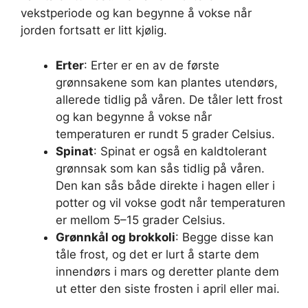
vekstperiode og kan begynne å vokse når
jorden fortsatt er litt kjølig.
Erter
: Erter er en av de første
grønnsakene som kan plantes utendørs,
allerede tidlig på våren. De tåler lett frost
og kan begynne å vokse når
temperaturen er rundt 5 grader Celsius.
Spinat
: Spinat er også en kaldtolerant
grønnsak som kan sås tidlig på våren.
Den kan sås både direkte i hagen eller i
potter og vil vokse godt når temperaturen
er mellom 5–15 grader Celsius.
Grønnkål og brokkoli
: Begge disse kan
tåle frost, og det er lurt å starte dem
innendørs i mars og deretter plante dem
ut etter den siste frosten i april eller mai.