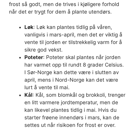
frost så godt, men de trives i kjøligere forhold
når det er trygt for dem å plante utendørs.
Løk
: Løk kan plantes tidlig på våren,
vanligvis i mars-april, men det er viktig å
vente til jorden er tilstrekkelig varm for å
sikre god vekst.
Poteter
: Poteter skal plantes når jorden
har varmet opp til rundt 8 grader Celsius.
I Sør-Norge kan dette være i slutten av
april, mens i Nord-Norge kan det være
lurt å vente til mai.
Kål
: Kål, som blomkål og brokkoli, trenger
en litt varmere jordtemperatur, men de
kan likevel plantes tidlig i mai. Hvis du
starter frøene innendørs i mars, kan de
settes ut når risikoen for frost er over.