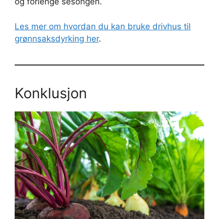
og forlenge sesongen.
Les mer om hvordan du kan bruke drivhus til
grønnsaksdyrking her
.
Konklusjon