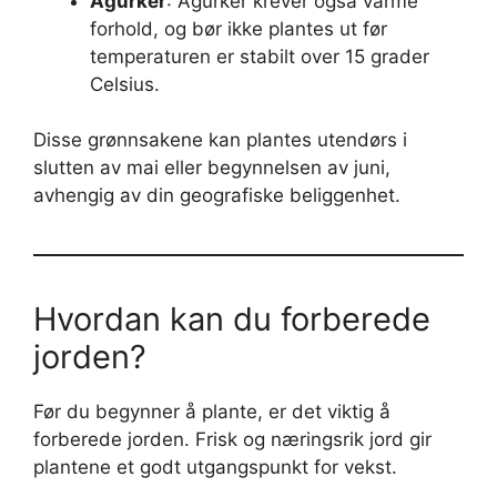
Agurker
: Agurker krever også varme
forhold, og bør ikke plantes ut før
temperaturen er stabilt over 15 grader
Celsius.
Disse grønnsakene kan plantes utendørs i
slutten av mai eller begynnelsen av juni,
avhengig av din geografiske beliggenhet.
Hvordan kan du forberede
jorden?
Før du begynner å plante, er det viktig å
forberede jorden. Frisk og næringsrik jord gir
plantene et godt utgangspunkt for vekst.