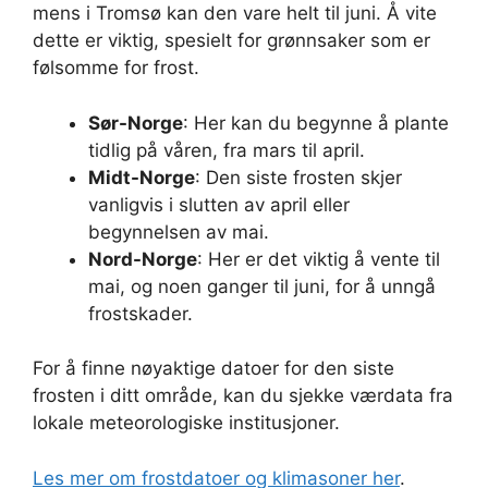
mens i Tromsø kan den vare helt til juni. Å vite
dette er viktig, spesielt for grønnsaker som er
følsomme for frost.
Sør-Norge
: Her kan du begynne å plante
tidlig på våren, fra mars til april.
Midt-Norge
: Den siste frosten skjer
vanligvis i slutten av april eller
begynnelsen av mai.
Nord-Norge
: Her er det viktig å vente til
mai, og noen ganger til juni, for å unngå
frostskader.
For å finne nøyaktige datoer for den siste
frosten i ditt område, kan du sjekke værdata fra
lokale meteorologiske institusjoner.
Les mer om frostdatoer og klimasoner her
.