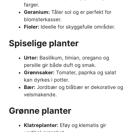
farger.
Geranium:
Tåler sol og er perfekt for
blomsterkasser.
Fioler:
Ideelle for skyggefulle områder.
Spiselige planter
Urter:
Basilikum, timian, oregano og
persille gir både duft og smak.
Grønnsaker:
Tomater, paprika og salat
kan dyrkes i potter.
Bær:
Jordbær og blåbær er dekorative og
velsmakende.
Grønne planter
Klatreplanter:
Eføy og klematis gir