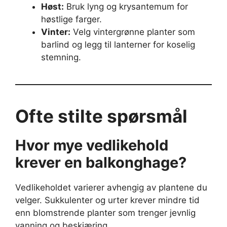
Høst:
Bruk lyng og krysantemum for
høstlige farger.
Vinter:
Velg vintergrønne planter som
barlind og legg til lanterner for koselig
stemning.
Ofte stilte spørsmål
Hvor mye vedlikehold
krever en balkonghage?
Vedlikeholdet varierer avhengig av plantene du
velger. Sukkulenter og urter krever mindre tid
enn blomstrende planter som trenger jevnlig
vanning og beskjæring.