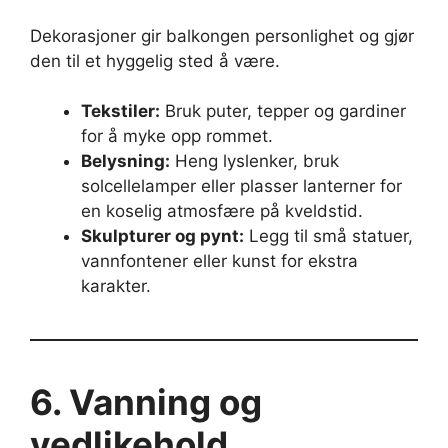
Dekorasjoner gir balkongen personlighet og gjør
den til et hyggelig sted å være.
Tekstiler:
Bruk puter, tepper og gardiner
for å myke opp rommet.
Belysning:
Heng lyslenker, bruk
solcellelamper eller plasser lanterner for
en koselig atmosfære på kveldstid.
Skulpturer og pynt:
Legg til små statuer,
vannfontener eller kunst for ekstra
karakter.
6. Vanning og
vedlikehold