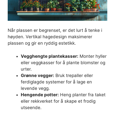
Når plassen er begrenset, er det lurt å tenke i
høyden. Vertikal hagedesign maksimerer
plassen og gir en ryddig estetikk.
Vegghengte plantekasser:
Monter hyller
eller veggkasser for å plante blomster og
urter.
Grønne vegger:
Bruk trepaller eller
ferdiglagde systemer for å lage en
levende vegg.
Hengende potter:
Heng planter fra taket
eller rekkverket for å skape et frodig
utseende.