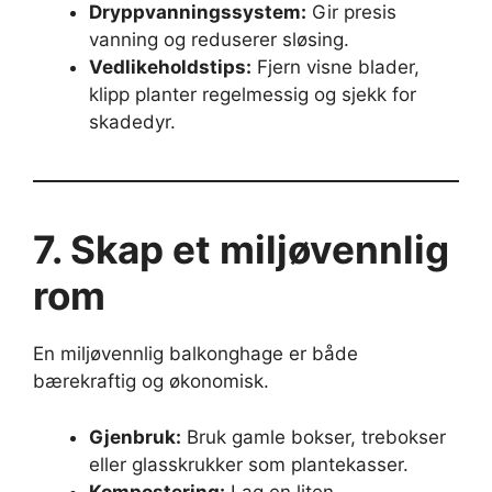
Dryppvanningssystem:
Gir presis
vanning og reduserer sløsing.
Vedlikeholdstips:
Fjern visne blader,
klipp planter regelmessig og sjekk for
skadedyr.
7. Skap et miljøvennlig
rom
En miljøvennlig balkonghage er både
bærekraftig og økonomisk.
Gjenbruk:
Bruk gamle bokser, trebokser
eller glasskrukker som plantekasser.
Kompostering:
Lag en liten