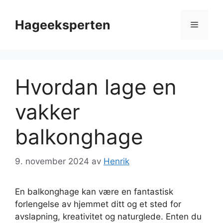
Hopp
til
Hageeksperten
Meny
innhold
Hvordan lage en
vakker
balkonghage
9. november 2024
av
Henrik
En balkonghage kan være en fantastisk
forlengelse av hjemmet ditt og et sted for
avslapning, kreativitet og naturglede. Enten du