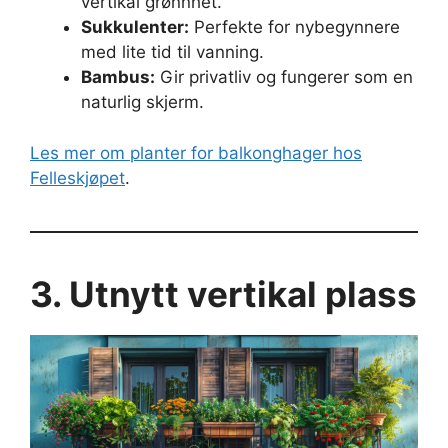
vertikal grønnhet.
Sukkulenter:
Perfekte for nybegynnere
med lite tid til vanning.
Bambus:
Gir privatliv og fungerer som en
naturlig skjerm.
Les mer om planter for balkonghager hos
Felleskjøpet
.
3. Utnytt vertikal plass