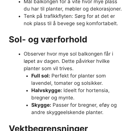
Mål balkongen for å vite hvor mye plass
du har til planter, møbler og dekorasjoner.
Tenk på trafikkflyten: Sørg for at det er
nok plass til å bevege seg komfortabelt.
Sol- og værforhold
Observer hvor mye sol balkongen får i
løpet av dagen. Dette påvirker hvilke
planter som vil trives.
Full sol:
Perfekt for planter som
lavendel, tomater og solsikker.
Halvskygge:
Ideelt for hortensia,
bregner og mynte.
Skygge:
Passer for bregner, eføy og
andre skyggeelskende planter.
Vektbegrensninger