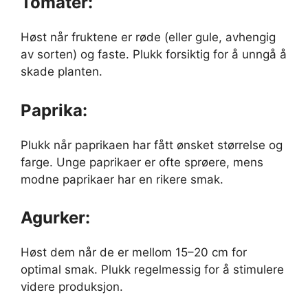
Tomater:
Høst når fruktene er røde (eller gule, avhengig
av sorten) og faste. Plukk forsiktig for å unngå å
skade planten.
Paprika:
Plukk når paprikaen har fått ønsket størrelse og
farge. Unge paprikaer er ofte sprøere, mens
modne paprikaer har en rikere smak.
Agurker:
Høst dem når de er mellom 15–20 cm for
optimal smak. Plukk regelmessig for å stimulere
videre produksjon.