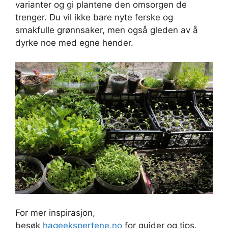
varianter og gi plantene den omsorgen de
trenger. Du vil ikke bare nyte ferske og
smakfulle grønnsaker, men også gleden av å
dyrke noe med egne hender.
For mer inspirasjon,
besøk
hageekspertene.no
for guider og tips.