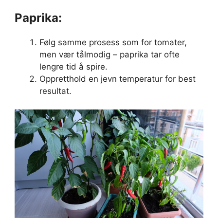
Paprika:
Følg samme prosess som for tomater,
men vær tålmodig – paprika tar ofte
lengre tid å spire.
Oppretthold en jevn temperatur for best
resultat.