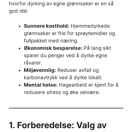
hvorfor dyrking av egne grønnsaker er en så
god idé:
Sunnere kosthold:
Hjemmedyrkede
grønnsaker er frie for sprøytemidler og
fullpakket med næring.
Økonomisk besparelse:
På lang sikt
sparer du penger ved å dyrke egne
råvarer.
Miljøvennlig:
Reduser avfall og
karbonavtrykk ved å dyrke lokalt.
Mental helse:
Hagearbeid er kjent for å
redusere stress og øke velvære.
1. Forberedelse: Valg av