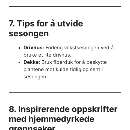
7. Tips for å utvide
sesongen
Drivhus:
Forleng vekstsesongen ved å
bruke et lite drivhus.
Dekke:
Bruk fiberduk for å beskytte
plantene mot kulde tidlig og sent i
sesongen.
8. Inspirerende oppskrifter
med hjemmedyrkede
grønnsaker