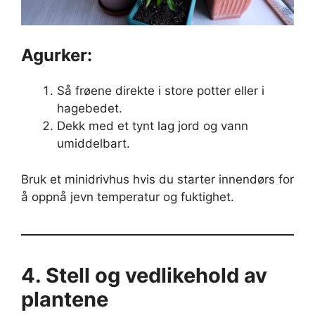
Agurker:
Så frøene direkte i store potter eller i
hagebedet.
Dekk med et tynt lag jord og vann
umiddelbart.
Bruk et minidrivhus hvis du starter innendørs for
å oppnå jevn temperatur og fuktighet.
4. Stell og vedlikehold av
plantene