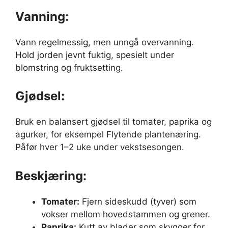
Vanning:
Vann regelmessig, men unngå overvanning.
Hold jorden jevnt fuktig, spesielt under
blomstring og fruktsetting.
Gjødsel:
Bruk en balansert gjødsel til tomater, paprika og
agurker, for eksempel Flytende plantenæring.
Påfør hver 1–2 uke under vekstsesongen.
Beskjæring:
Tomater:
Fjern sideskudd (tyver) som
vokser mellom hovedstammen og grener.
Paprika:
Kutt av blader som skygger for