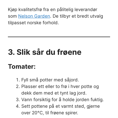
Kjøp kvalitetsfrø fra en pålitelig leverandør
som
Nelson Garden
. De tilbyr et bredt utvalg
tilpasset norske forhold.
3. Slik sår du frøene
Tomater:
Fyll små potter med såjord.
Plasser ett eller to frø i hver potte og
dekk dem med et tynt lag jord.
Vann forsiktig for å holde jorden fuktig.
Sett pottene på et varmt sted, gjerne
over 20°C, til frøene spirer.