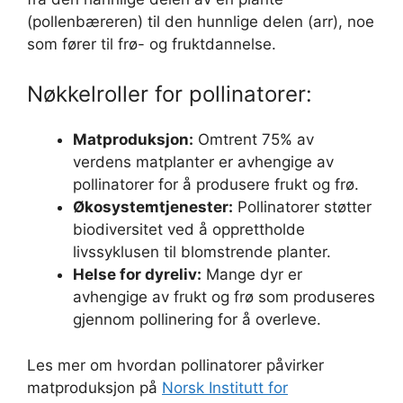
(pollenbæreren) til den hunnlige delen (arr), noe
som fører til frø- og fruktdannelse.
Nøkkelroller for pollinatorer:
Matproduksjon:
Omtrent 75% av
verdens matplanter er avhengige av
pollinatorer for å produsere frukt og frø.
Økosystemtjenester:
Pollinatorer støtter
biodiversitet ved å opprettholde
livssyklusen til blomstrende planter.
Helse for dyreliv:
Mange dyr er
avhengige av frukt og frø som produseres
gjennom pollinering for å overleve.
Les mer om hvordan pollinatorer påvirker
matproduksjon på
Norsk Institutt for