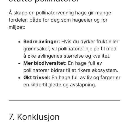
Å skape en pollinatorvennlig hage gir mange
fordeler, både for deg som hageeier og for
miljøet:
Bedre avlinger:
Hvis du dyrker frukt eller
grønnsaker, vil pollinatorer hjelpe til med
å øke avlingenes størrelse og kvalitet.
Mer biodiversitet:
En hage full av
pollinatorer bidrar til et rikere økosystem.
Økt trivsel:
En hage full av liv og farger er
en kilde til glede og avslapning.
7. Konklusjon