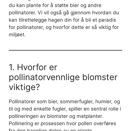
du kan plante for å støtte bier og andre
pollinatorer. Vi vil også gå gjennom hvordan du
kan tilrettelegge hagen din for å bli et paradis
for pollinatorer, og hvorfor dette er så viktig for
miljøet.
1. Hvorfor er
pollinatorvennlige blomster
viktige?
Pollinatorer som bier, sommerfugler, humler, og
til og med enkelte fugler, spiller en sentral rolle i
pollineringen av blomster og matplanter.
Pollinering er prosessen hvor pollen overføres
fra den hannlige delen av en plante