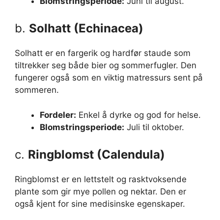
Blomstringsperiode:
Juni til august.
b.
Solhatt (Echinacea)
Solhatt er en fargerik og hardfør staude som
tiltrekker seg både bier og sommerfugler. Den
fungerer også som en viktig matressurs sent på
sommeren.
Fordeler:
Enkel å dyrke og god for helse.
Blomstringsperiode:
Juli til oktober.
c.
Ringblomst (Calendula)
Ringblomst er en lettstelt og rasktvoksende
plante som gir mye pollen og nektar. Den er
også kjent for sine medisinske egenskaper.