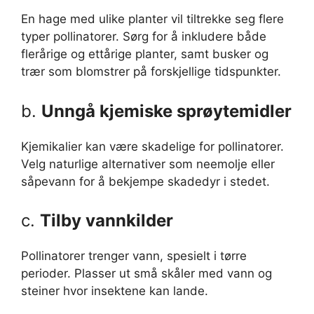
En hage med ulike planter vil tiltrekke seg flere
typer pollinatorer. Sørg for å inkludere både
flerårige og ettårige planter, samt busker og
trær som blomstrer på forskjellige tidspunkter.
b.
Unngå kjemiske sprøytemidler
Kjemikalier kan være skadelige for pollinatorer.
Velg naturlige alternativer som neemolje eller
såpevann for å bekjempe skadedyr i stedet.
c.
Tilby vannkilder
Pollinatorer trenger vann, spesielt i tørre
perioder. Plasser ut små skåler med vann og
steiner hvor insektene kan lande.