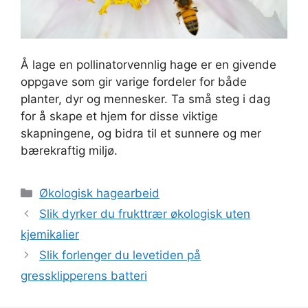
Å lage en pollinatorvennlig hage er en givende
oppgave som gir varige fordeler for både
planter, dyr og mennesker. Ta små steg i dag
for å skape et hjem for disse viktige
skapningene, og bidra til et sunnere og mer
bærekraftig miljø.
Kategorier
Økologisk hagearbeid
Slik dyrker du frukttrær økologisk uten
kjemikalier
Slik forlenger du levetiden på
gressklipperens batteri