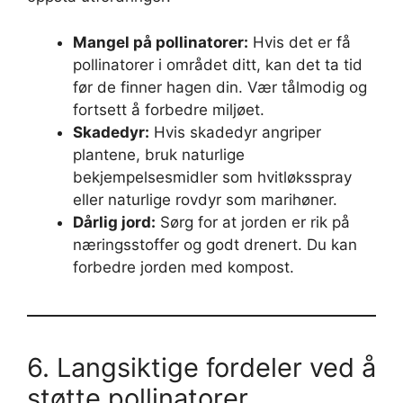
Mangel på pollinatorer:
Hvis det er få
pollinatorer i området ditt, kan det ta tid
før de finner hagen din. Vær tålmodig og
fortsett å forbedre miljøet.
Skadedyr:
Hvis skadedyr angriper
plantene, bruk naturlige
bekjempelsesmidler som hvitløksspray
eller naturlige rovdyr som marihøner.
Dårlig jord:
Sørg for at jorden er rik på
næringsstoffer og godt drenert. Du kan
forbedre jorden med kompost.
6. Langsiktige fordeler ved å
støtte pollinatorer