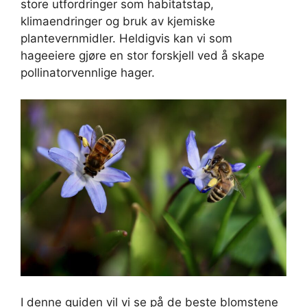
store utfordringer som habitatstap,
klimaendringer og bruk av kjemiske
plantevernmidler. Heldigvis kan vi som
hageeiere gjøre en stor forskjell ved å skape
pollinatorvennlige hager.
I denne guiden vil vi se på de beste blomstene